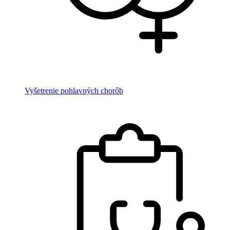
Vyšetrenie pohlavných chorôb