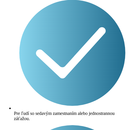
Pre ľudí so sedavým zamestnaním alebo jednostrannou
záťažou.