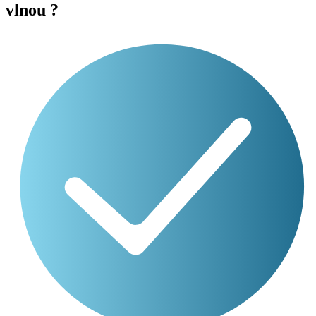
vlnou ?