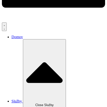
Domov
Služby
Close Služby