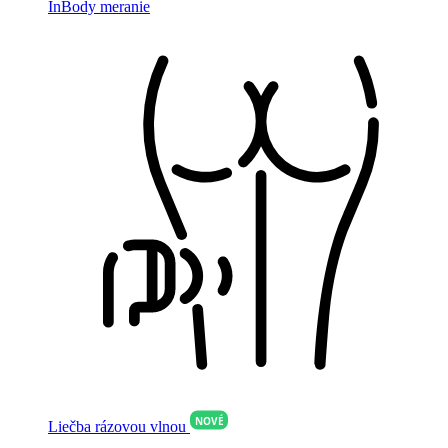
InBody meranie
NOVÉ
Liečba rázovou vlnou