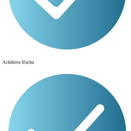
Achillova šľacha