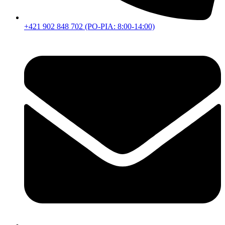
+421 902 848 702 (PO-PIA: 8:00-14:00)