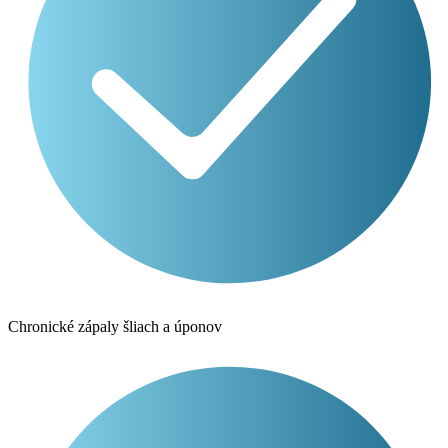
Chronické zápaly šliach a úponov