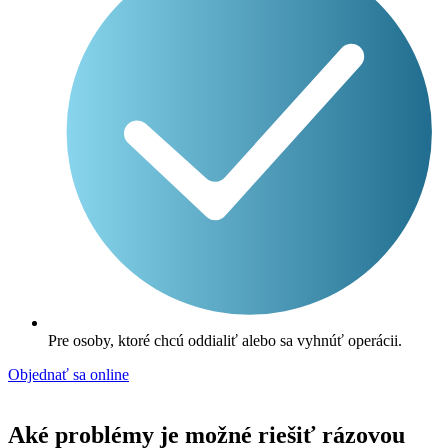
Pre osoby, ktoré chcú oddialiť alebo sa vyhnúť operácii.
Objednať sa online
Aké problémy je možné riešiť rázovou