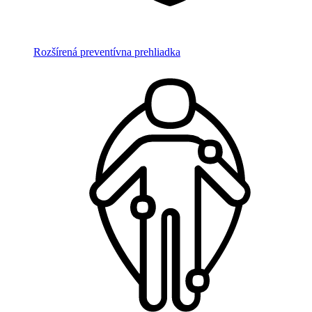
Rozšírená preventívna prehliadka