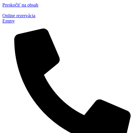
Preskočiť na obsah
Online rezervácia
Emmy