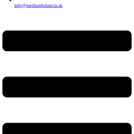
info@mediambulancia.sk