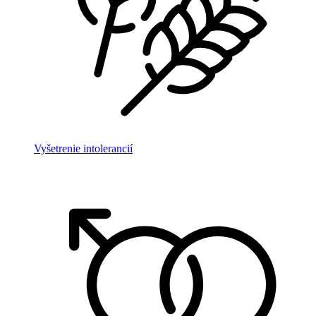
Vyšetrenie intolerancií