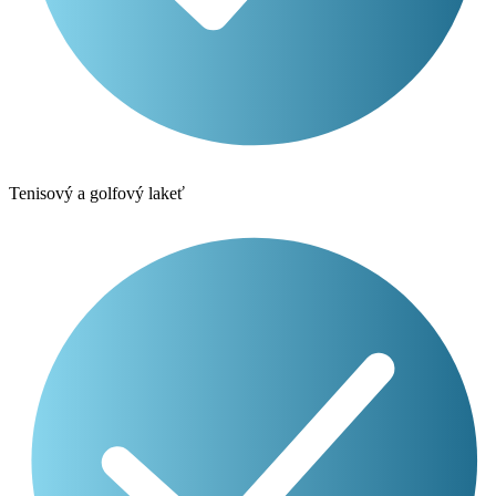
Tenisový a golfový lakeť